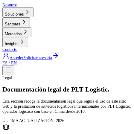
Nosotros
Soluciones
Sectores
Mercados
Insights
Contacto
Acceder
Solicitar asesoría
ES
/
EN
Legal
Documentación legal de PLT Logistic.
Esta sección recoge la documentación legal que regula el uso de este sitio
web y la prestación de servicios logísticos internacionales por PLT Logistic,
operador logístico con base en China desde 2018.
ÚLTIMA ACTUALIZACIÓN: 2026