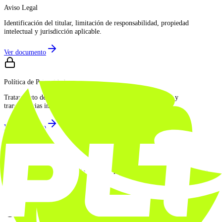
Aviso Legal
Identificación del titular, limitación de responsabilidad, propiedad
intelectual y jurisdicción aplicable.
Ver documento
Política de Privacidad
Tratamiento de datos personales, derechos GDPR, base legal y
transferencias internacionales.
Ver documento
Términos de Servicio
Condiciones de prestación de servicios logísticos, responsabilidad, fuerza
mayor y resolución de disputas.
Ver documento